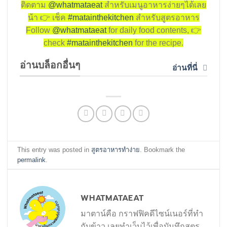
ติดตาม
@whatmataeat
สำหรับเมนูอาหารง่ายๆได้เลย
น้า
👉
เช็ค
#matainthekitchen
สำหรับสูตรอาหาร
Follow
@whatmataeat
for daily food contents,
👉
check
#matainthekitchen
for the recipe.
อ่านบล็อกอื่นๆ
อ่านที่นี่
This entry was posted in
สูตรอาหารทำง่าย
. Bookmark the
permalink
.
WHATMATAEAT
มาตาน์คือ กราฟฟิคดีไซน์เนอร์ที่ทำ
กับข้าว เลยทำเว็บไว้เพื่อบันทึกสูตร