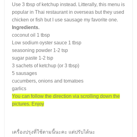
Use 3 tbsp of ketchup instead. Litterally, this menu is
popular in Thai restaurant in overseas but they used
chicken or fish but I use sausage
my favorite one.
Ingredients.
coconut oil 1 tbsp
Low sodium oyster sauce 1 tbsp
seasoning powder 1-2 tsp
sugar paste 1-2 tsp
3 sachets of ketchup (or 3 tbsp)
5 sausages
cucumbers, onions and tomatoes
garlics
You can follow the direction via scrolling down the
pictures. Enjoy
เครื่องปรุงที่ใช้ตามนี้นะคะ แต่ปรับได้นะ