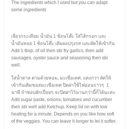
The ingredients which I used but you can adapt
some ingredients
เจียวกระเทียม น้ำมัน 1 ช้อนโต๊ะ ใส่ไส้กรอก และ
น้ำมันหอย 1 ช้อนโต๊ะ เติมผงปรุงรส และผัดให้เข้ากัน
Add 1 tbsp. of oil then stir fry garlics, then add
sausages, oyster sauce and seasoning then stir
well.
ใส่น้ำตาล ตามด้วยหอม, มะเขือเทศ, แตงกวา ผัดให้
เข้ากันเติมซอสมะเขือเทศ ปิดฝาใช้ไฟอ่อนราวๆ 1
นาที ถ้าชอบผักเปื่อยๆ จะปิดฝาไว้นานกว่านี้ก็ได้นะคะ
Add sugar paste, onions, tomatoes and cucumber
then stir well add Ketchup. Keep lid on with low
heating for a minute. Depends on you like how soft
of the veggies. You can leave it longer to let it softer.