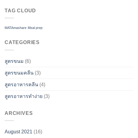
|
microwave
sweet
TAG CLOUD
and
sour
with
sausages
MATAmashare
Meal prep
CATEGORIES
สูตรขนม
(6)
สูตรขนมคลีน
(3)
สูตรอาหารคลีน
(4)
สูตรอาหารทำง่าย
(3)
ARCHIVES
August 2021
(16)