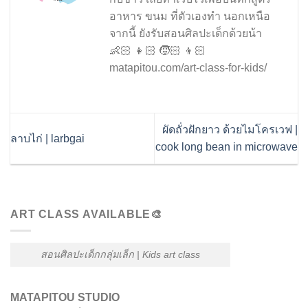
อาหาร ขนม ที่ตัวเองทำ นอกเหนือ
จากนี้ ยังรับสอนศิลปะเด็กด้วยน้า
👶🏻 👧🏻 🧒🏻 👦🏻
matapitou.com/art-class-for-kids/
ผัดถั่วฝักยาว ด้วยไมโครเวฟ |
ลาบไก่ | larbgai
cook long bean in microwave
ART CLASS AVAILABLE🎨
สอนศิลปะเด็กกลุ่มเล็ก | Kids art class
MATAPITOU STUDIO