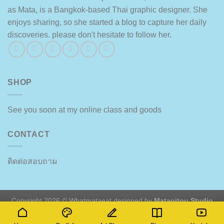
as Mata, is a Bangkok-based Thai graphic designer. She
enjoys sharing, so she started a blog to capture her daily
discoveries. please don't hesitate to follow her.
SHOP
See you soon at my online class and goods
CONTACT
ติดต่อสอบถาม
Copyright 2026 © Whatmataeat designed by
Matapitou Studio
🍒