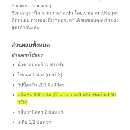
Somyos Dandaeng
ซึ่งแปลสูตรนี้มาจากภาษาสเปน โดยเราเอามาปรับสูตร
นิดหน่อย ตามของที่เราพอจะหาได้ ขอขอบคุณเจ้าของ
สูตรด้วยนะคะ
ส่วนผสมทั้งหมด
ส่วนผสมไข่แดง
น้ำตาลมะพร้าว 60 กรัม
ไข่แดง 4 ฟอง (เบอร์ 3)
วิปปิ้งครีม 200 มิลลิลิตร
ครีมชีส 630 กรัม (ถ้าเอาความนัวมัน เพิ่มเป็น 650
กรัม)
กลิ่นวานิลลา 2 ช้อนชา
เกลือ 1/2 ช้อนชา