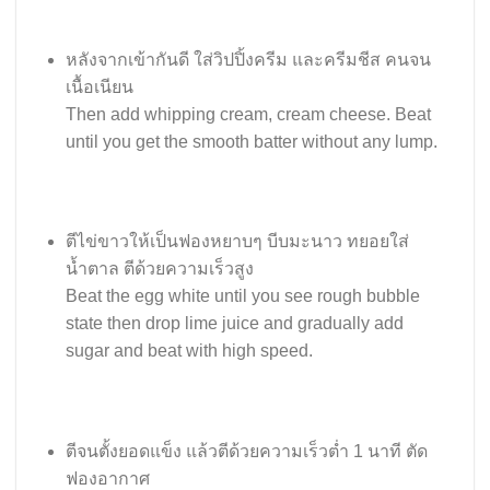
หลังจากเข้ากันดี ใส่วิปปิ้งครีม และครีมชีส คนจน
เนื้อเนียน
Then add whipping cream, cream cheese. Beat
until you get the smooth batter without any lump.
ตีไข่ขาวให้เป็นฟองหยาบๆ บีบมะนาว ทยอยใส่
น้ำตาล ตีด้วยความเร็วสูง
Beat the egg white until you see rough bubble
state then drop lime juice and gradually add
sugar and beat with high speed.
ตีจนตั้งยอดแข็ง แล้วตีด้วยความเร็วต่ำ 1 นาที ตัด
ฟองอากาศ