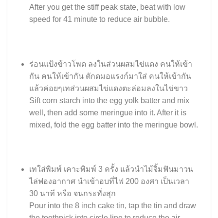
After you get the stiff peak state, beat with low
speed for 41 minute to reduce air bubble.
ร่อนแป้งข้าวโพด ลงในส่วนผสมไข่แดง คนให้เข้า
กัน คนให้เข้ากัน ตักดมอแรงก์มาใส่ คนให้เข้ากัน
แล้วค่อยๆเทส่วนผสมไข่แดงตะล่อมลงในไข่ขาว
Sift corn starch into the egg yolk batter and mix
well, then add some meringue into it. After it is
mixed, fold the egg batter into the meringue bowl.
เทใส่พิมพ์ เคาะพิมพ์ 3 ครั้ง แล้วนำไม้จิ้มฟันมาวน
ไล่ฟองอากาศ นำเข้าอบที่ไฟ 200 องศา เป็นเวลา
30 นาที หรือ จนกระทั่งสุก
Pour into the 8 inch cake tin, tap the tin and draw
the toothpick into circle line to reduce the air