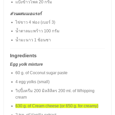
แป้งข้าวโพด 20 กรัม
ส่วนผสมเมอแรงก์
ไข่ขาว 4 ฟอง (เบอร์ 3)
น้ำตาลมะพร้าว 100 กรัม
น้ำมะนาว 1 ช้อนชา
Ingredients
Egg yolk mixture
60 g. of Coconut sugar paste
4 egg yolks (small)
วิปปิ้งครีม 200 มิลลิลิตร 200 ml. of Whipping
cream
630 g. of Cream cheese (or 650 g. for creamy)
2 tsp. of Vanilla extract