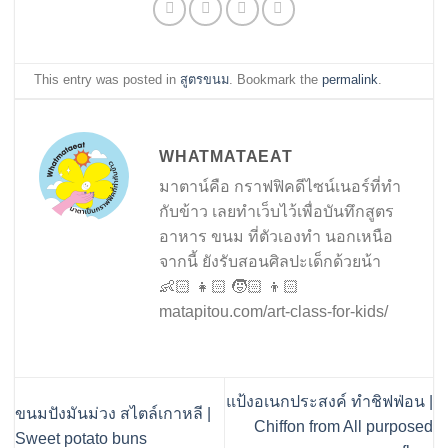
This entry was posted in
สูตรขนม
. Bookmark the
permalink
.
WHATMATAEAT
มาตาน์คือ กราฟฟิคดีไซน์เนอร์ที่ทำ
กับข้าว เลยทำเว็บไว้เพื่อบันทึกสูตร
อาหาร ขนม ที่ตัวเองทำ นอกเหนือ
จากนี้ ยังรับสอนศิลปะเด็กด้วยน้า
👶🏻 👧🏻 🧒🏻 👦🏻
matapitou.com/art-class-for-kids/
แป้งอเนกประสงค์ ทำชิฟฟ่อน |
ขนมปังมันม่วง สไตล์เกาหลี |
Chiffon from All purposed
Sweet potato buns