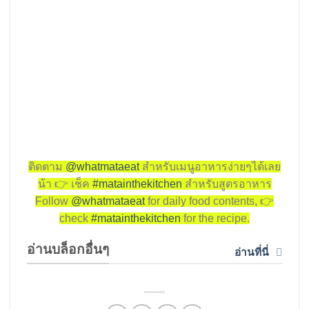
ติดตาม
@whatmataeat
สำหรับเมนูอาหารง่ายๆได้เลย
น้า
👉
เช็ค
#matainthekitchen
สำหรับสูตรอาหาร
Follow
@whatmataeat
for daily food contents,
👉
check
#matainthekitchen
for the recipe.
อ่านบล็อกอื่นๆ
อ่านที่นี่