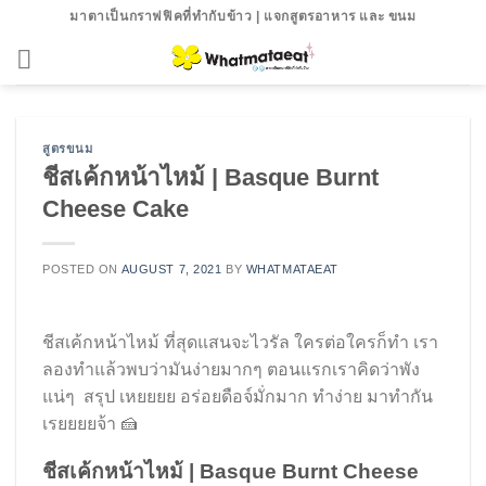
Skip
มาตาเป็นกราฟฟิคที่ทำกับข้าว | แจกสูตรอาหาร และ ขนม
to
content
สูตรขนม
ชีสเค้กหน้าไหม้ | Basque Burnt
Cheese Cake
POSTED ON
AUGUST 7, 2021
BY
WHATMATAEAT
ชีสเค้กหน้าไหม้ ที่สุดแสนจะไวรัล ใครต่อใครก็ทำ เรา
ลองทำแล้วพบว่ามันง่ายมากๆ ตอนแรกเราคิดว่าพัง
แน่ๆ สรุป เหยยยย อร่อยดือจ์มั่กมาก ทำง่าย มาทำกัน
เรยยยยจ้า 🍰
ชีสเค้กหน้าไหม้ | Basque Burnt Cheese